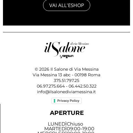
VAI ALL'ESHOP
© 2026 Il Salone di Via Messina
Via Messina 13 abc - 00198 Roma
375.51.797.25
06.97.275.664 - 06.442.50.322
info@ilsalonediviamessina.it
Privacy Policy
APERTURE
LUNEDÌ
Chiuso
MARTEDÌ
09:00-19:00