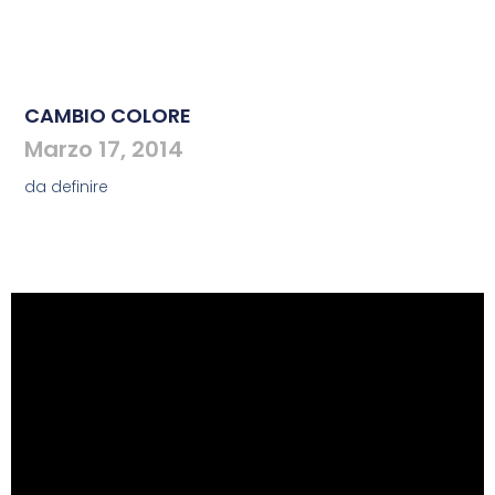
CAMBIO COLORE
Marzo 17, 2014
da definire