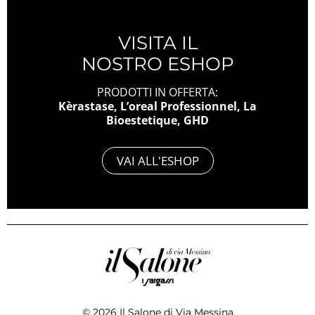
VISITA IL
NOSTRO ESHOP
PRODOTTI IN OFFERTA:
Kèrastase, L’oreal Professionnel, La
Bioestetique, GHD
VAI ALL'ESHOP
© 2026 Il Salone di Via Messina