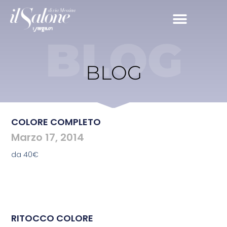
BLOG
BLOG
COLORE COMPLETO
Marzo 17, 2014
da 40€
RITOCCO COLORE