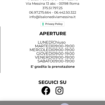
Via Messina 13 abc - 00198 Roma
375.51.797.25
06.97.275.664 - 06.442.50.322
info@ilsalonediviamessina.it
Privacy Policy
APERTURE
LUNEDÌ
Chiuso
MARTEDÌ
09:00-19:00
MERCOLEDÌ
09:00-19:00
GIOVEDÌ
09:00-19:00
VENERDÌ
09:00-19:00
SABATO
09:00-19:00
E' gradita la prenotazione
SEGUICI SU