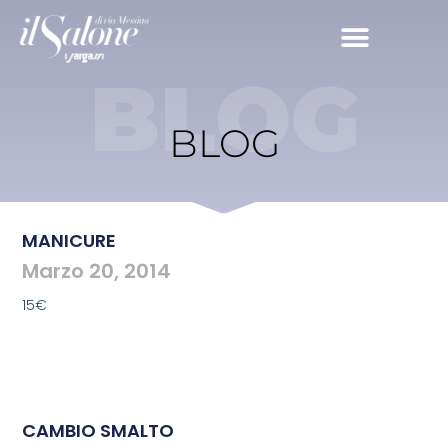
BLOG
BLOG
MANICURE
Marzo 20, 2014
15€
CAMBIO SMALTO