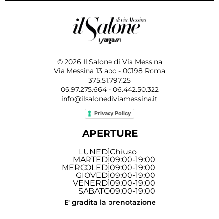
© 2026 Il Salone di Via Messina
Via Messina 13 abc - 00198 Roma
375.51.797.25
06.97.275.664 - 06.442.50.322
info@ilsalonediviamessina.it
Privacy Policy
APERTURE
LUNEDÌ
Chiuso
MARTEDÌ
09:00-19:00
MERCOLEDÌ
09:00-19:00
GIOVEDÌ
09:00-19:00
VENERDÌ
09:00-19:00
SABATO
09:00-19:00
E' gradita la prenotazione