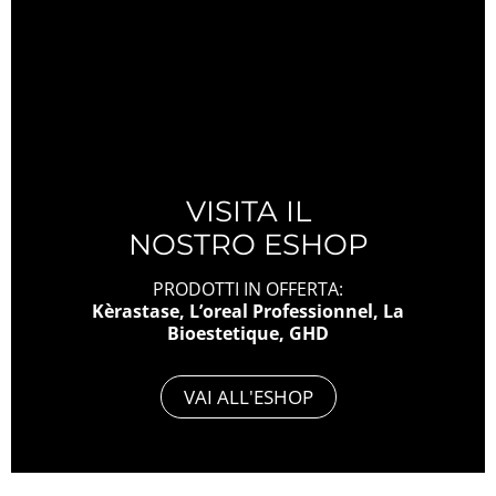
VISITA IL
NOSTRO ESHOP
PRODOTTI IN OFFERTA:
Kèrastase, L’oreal Professionnel, La
Bioestetique, GHD
VAI ALL'ESHOP