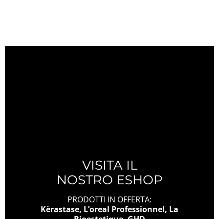
VISITA IL
NOSTRO ESHOP
PRODOTTI IN OFFERTA:
Kèrastase, L’oreal Professionnel, La
Bioestetique, GHD