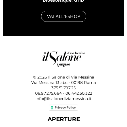
VAI ALL'ESHOP
© 2026 Il Salone di Via Messina
Via Messina 13 abc - 00198 Roma
375.51.797.25
06.97.275.664 - 06.442.50.322
info@ilsalonediviamessina.it
Privacy Policy
APERTURE