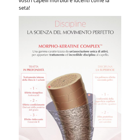
vostri capelli morbidi e lucenti come la
seta!