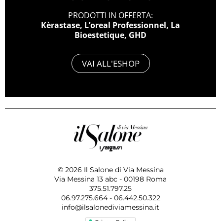
PRODOTTI IN OFFERTA:
Kèrastase, L’oreal Professionnel, La
Bioestetique, GHD
VAI ALL'ESHOP
© 2026 Il Salone di Via Messina
Via Messina 13 abc - 00198 Roma
375.51.797.25
06.97.275.664 - 06.442.50.322
info@ilsalonediviamessina.it