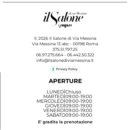
© 2026 Il Salone di Via Messina
Via Messina 13 abc - 00198 Roma
375.51.797.25
06.97.275.664 - 06.442.50.322
info@ilsalonediviamessina.it
Privacy Policy
APERTURE
LUNEDÌ
Chiuso
MARTEDÌ
09:00-19:00
MERCOLEDÌ
09:00-19:00
GIOVEDÌ
09:00-19:00
VENERDÌ
09:00-19:00
SABATO
09:00-19:00
E' gradita la prenotazione