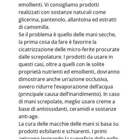
emollienti. Vi consigliamo prodotti
realizzati con sostanze naturali come
glicerina, pantenolo, allantoina ed estratti
di camomilla.
Se il problema è quello delle mani secche,
la prima cosa da fare è favorire la
cicatrizzazione delle micro-ferite procurate
dalle screpolature. I prodotti da usare in
questi casi, oltre a quelli con le solite
proprietà nutrienti ed emollienti, dovranno
dimostrare anche un’azione occlusiva,
ovvero ridurre l’evaporazione dell’acqua
(principale causa dell’inaridimento). In caso
di mani screpolate, meglio usare creme a
base di antiossidanti, ceramidi e sostanze
anti-age.
La cura delle macchie delle mani si basa su
prodotti esfolianti e schiarenti. I primi
agiscono levigando la superficie della pelle,