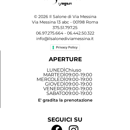
© 2026 Il Salone di Via Messina
Via Messina 13 abc - 00198 Roma
375.51.797.25
06.97.275.664 - 06.442.50.322
info@ilsalonediviamessina.it
Privacy Policy
APERTURE
LUNEDÌ
Chiuso
MARTEDÌ
09:00-19:00
MERCOLEDÌ
09:00-19:00
GIOVEDÌ
09:00-19:00
VENERDÌ
09:00-19:00
SABATO
09:00-19:00
E' gradita la prenotazione
SEGUICI SU