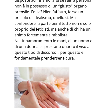
disposte ad innamorarsi se l’altra persona
non è in possesso di un “giusto” organo
prensile. Follia? Nient’affatto, forse un
briciolo di idealismo, quello sì. Ma
confondere la parte per il tutto non è solo
proprio dei feticisti, ma anche di chi ha un
animo fortemente simbolista.
Nell’innamoramento le mani, di un uomo o
di una donna, si prestano quanto il viso a
questo tipo di discorso… per questo è
fondamentale prendersene cura.