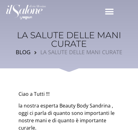
LA SALUTE DELLE MANI
CURATE
BLOG
LA SALUTE DELLE MANI CURATE
Ciao a Tutti !!!
la nostra esperta Beauty Body Sandrina ,
oggi ci parla di quanto sono importanti le
nostre mani e di quanto è importante
curarle.