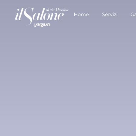
Home
Servizi
Ga