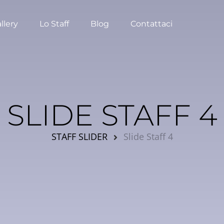
llery
Lo Staff
Blog
Contattaci
SLIDE STAFF 4
STAFF SLIDER
Slide Staff 4