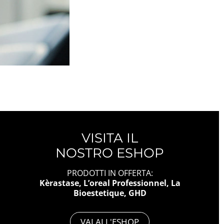
VISITA IL
NOSTRO ESHOP
PRODOTTI IN OFFERTA:
Kèrastase, L’oreal Professionnel, La
Bioestetique, GHD
VAI ALL'ESHOP