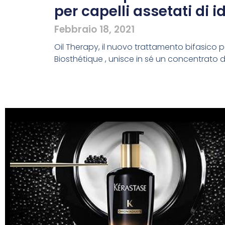
per capelli assetati di i
Febbraio 18, 2021
Oil Therapy, il nuovo trattamento bifasico 
Biosthétique , unisce in sé un concentrato di