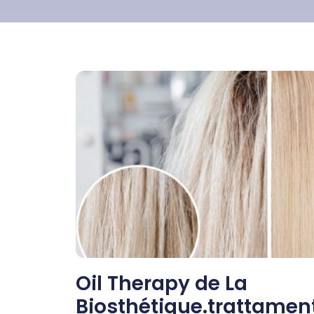
Oil Therapy de La
Biosthétique.trattament