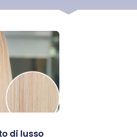
o di lusso