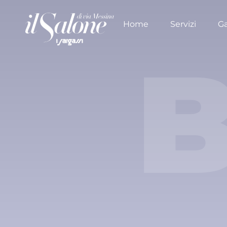
Home
Servizi
Ga