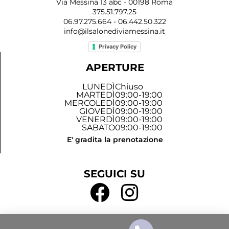
Via Messina 13 abc - 00198 Roma
375.51.797.25
06.97.275.664 - 06.442.50.322
info@ilsalonediviamessina.it
Privacy Policy
APERTURE
LUNEDÌ
Chiuso
MARTEDÌ
09:00-19:00
MERCOLEDÌ
09:00-19:00
GIOVEDÌ
09:00-19:00
VENERDÌ
09:00-19:00
SABATO
09:00-19:00
E' gradita la prenotazione
SEGUICI SU