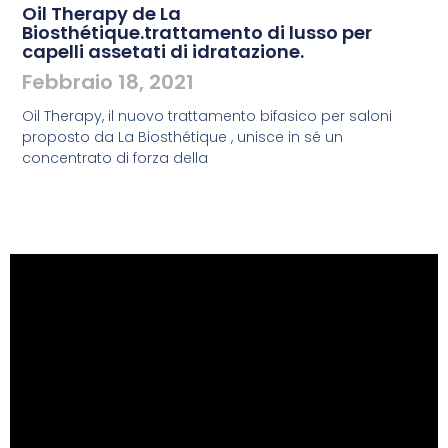
Oil Therapy de La
Biosthétique.trattamento di lusso per
capelli assetati di idratazione.
Febbraio 18, 2021
Oil Therapy, il nuovo trattamento bifasico per saloni
proposto da La Biosthétique , unisce in sé un
concentrato di forza della