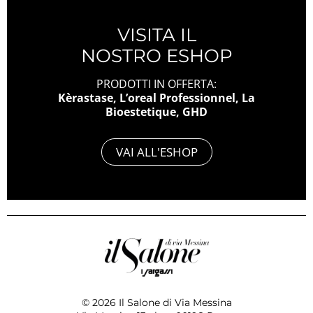
VISITA IL
NOSTRO ESHOP
PRODOTTI IN OFFERTA:
Kèrastase, L’oreal Professionnel, La
Bioestetique, GHD
VAI ALL'ESHOP
© 2026 Il Salone di Via Messina