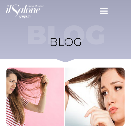
BLOG
BLOG