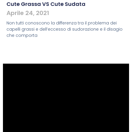
Cute Grassa VS Cute Sudata
Aprile 24, 2021
Non tutti conoscono la differenza tra il problema dei
capelli grassi e dell’eccesso di sudorazione e il disagio
che comporta