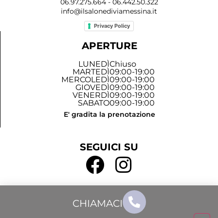
06.97.275.664 - 06.442.50.322
info@ilsalonediviamessina.it
Privacy Policy
APERTURE
LUNEDÌ
Chiuso
MARTEDÌ
09:00-19:00
MERCOLEDÌ
09:00-19:00
GIOVEDÌ
09:00-19:00
VENERDÌ
09:00-19:00
SABATO
09:00-19:00
E' gradita la prenotazione
SEGUICI SU
CHIAMACI