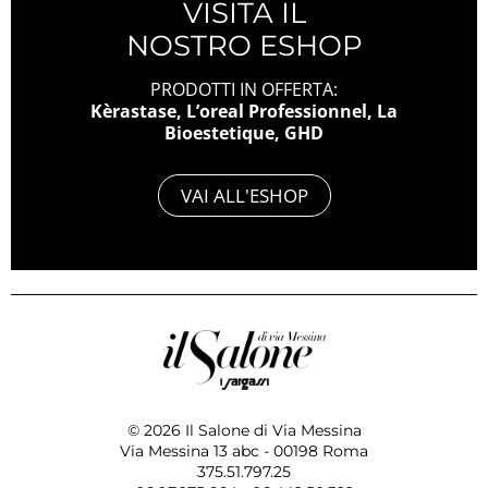
VISITA IL
NOSTRO ESHOP
PRODOTTI IN OFFERTA:
Kèrastase, L’oreal Professionnel, La
Bioestetique, GHD
VAI ALL'ESHOP
© 2026 Il Salone di Via Messina
Via Messina 13 abc - 00198 Roma
375.51.797.25