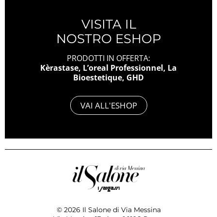
VISITA IL
NOSTRO ESHOP
PRODOTTI IN OFFERTA:
Kèrastase, L’oreal Professionnel, La
Bioestetique, GHD
VAI ALL'ESHOP
© 2026 Il Salone di Via Messina