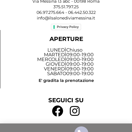
Via Messina 13 abc - 00198 Roma
375.51.797.25
06.97.275.664 - 06.442.50.322
info@ilsalonediviamessina.it
Privacy Policy
APERTURE
LUNEDÌ
Chiuso
MARTEDÌ
09:00-19:00
MERCOLEDÌ
09:00-19:00
GIOVEDÌ
09:00-19:00
VENERDÌ
09:00-19:00
SABATO
09:00-19:00
E' gradita la prenotazione
SEGUICI SU