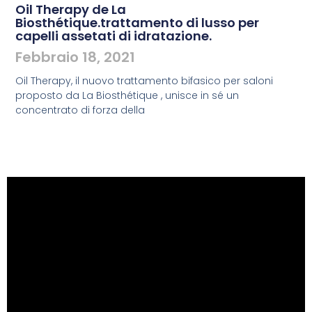
Oil Therapy de La
Biosthétique.trattamento di lusso per
capelli assetati di idratazione.
Febbraio 18, 2021
Oil Therapy, il nuovo trattamento bifasico per saloni
proposto da La Biosthétique , unisce in sé un
concentrato di forza della