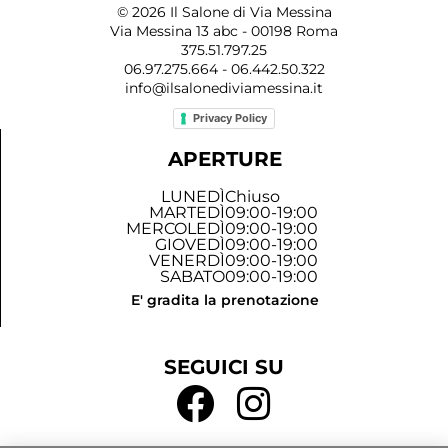
© 2026 Il Salone di Via Messina
Via Messina 13 abc - 00198 Roma
375.51.797.25
06.97.275.664 - 06.442.50.322
info@ilsalonediviamessina.it
Privacy Policy
APERTURE
LUNEDÌ
Chiuso
MARTEDÌ
09:00-19:00
MERCOLEDÌ
09:00-19:00
GIOVEDÌ
09:00-19:00
VENERDÌ
09:00-19:00
SABATO
09:00-19:00
E' gradita la prenotazione
SEGUICI SU