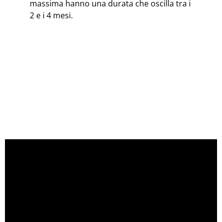
massima hanno una durata che oscilla tra i
2 e i 4 mesi.