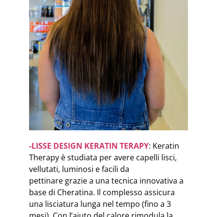
-LISSE DESIGN KERATIN TERAPY
: Keratin
Therapy è studiata per avere capelli lisci,
vellutati, luminosi e facili da
pettinare grazie a una tecnica innovativa a
base di Cheratina. Il complesso assicura
una lisciatura lunga nel tempo (fino a 3
mesi). Con l’aiuto del calore rimodula la