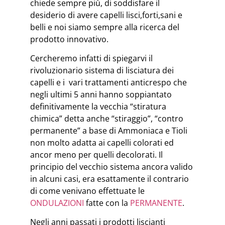
chiede sempre più, di soddisfare il
desiderio di avere capelli lisci,forti,sani e
belli e noi siamo sempre alla ricerca del
prodotto innovativo.
Cercheremo infatti di spiegarvi il
rivoluzionario sistema di lisciatura dei
capelli e i vari trattamenti anticrespo che
negli ultimi 5 anni hanno soppiantato
definitivamente la vecchia “stiratura
chimica” detta anche “stiraggio”, “contro
permanente” a base di Ammoniaca e Tioli
non molto adatta ai capelli colorati ed
ancor meno per quelli decolorati. Il
principio del vecchio sistema ancora valido
in alcuni casi, era esattamente il contrario
di come venivano effettuate le
ONDULAZIONI
fatte con la
PERMANENTE
.
Negli anni passati i prodotti liscianti