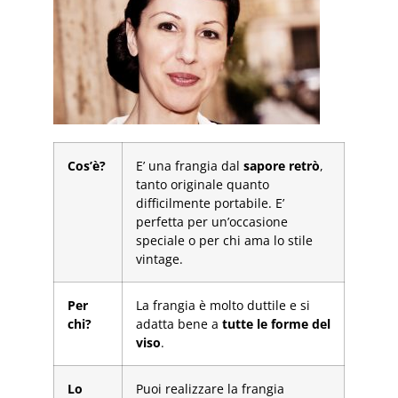
Cos’è?
E’ una frangia dal
sapore retrò
,
tanto originale quanto
difficilmente portabile. E’
perfetta per un’occasione
speciale o per chi ama lo stile
vintage.
Per
La frangia è molto duttile e si
chi?
adatta bene a
tutte le forme del
viso
.
Lo
Puoi realizzare la frangia