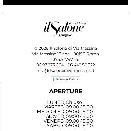
© 2026 Il Salone di Via Messina
Via Messina 13 abc - 00198 Roma
375.51.797.25
06.97.275.664 - 06.442.50.322
info@ilsalonediviamessina.it
Privacy Policy
APERTURE
LUNEDÌ
Chiuso
MARTEDÌ
09:00-19:00
MERCOLEDÌ
09:00-19:00
GIOVEDÌ
09:00-19:00
VENERDÌ
09:00-19:00
SABATO
09:00-19:00