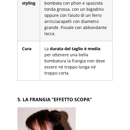
styling
bombata con phon e spazzola
tonda grossa, con un bigodino
oppure con l’aiuto di un ferro
arricciacapelli con diametro
grande. Fissale con abbondante
lacca.
Cura
La
durata del taglio è media
:
per ottenere una bella
bombatura la frangia non deve
essere né troppo lunga né
troppo corta.
5. LA FRANGIA “EFFETTO SCOPA”