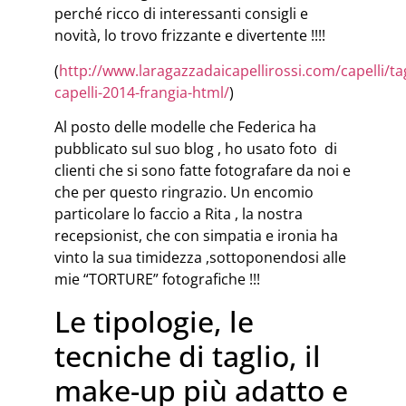
perché ricco di interessanti consigli e
novità, lo trovo frizzante e divertente !!!!
(
http://www.laragazzadaicapellirossi.com/capelli/tag
capelli-2014-frangia-html/
)
Al posto delle modelle che Federica ha
pubblicato sul suo blog , ho usato foto di
clienti che si sono fatte fotografare da noi e
che per questo ringrazio. Un encomio
particolare lo faccio a Rita , la nostra
recepsionist, che con simpatia e ironia ha
vinto la sua timidezza ,sottoponendosi alle
mie “TORTURE” fotografiche !!!
Le tipologie, le
tecniche di taglio, il
make-up più adatto e