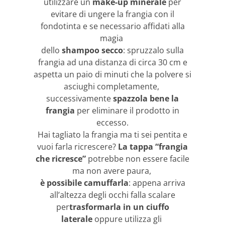
utilizzare un
make-up minerale
per
evitare di ungere la frangia con il
fondotinta e se necessario affidati alla
magia
dello
shampoo secco
: spruzzalo sulla
frangia ad una distanza di circa 30 cm e
aspetta un paio di minuti che la polvere si
asciughi completamente,
successivamente
spazzola bene la
frangia
per eliminare il prodotto in
eccesso.
Hai tagliato la frangia ma ti sei pentita e
vuoi farla ricrescere?
La tappa “frangia
che ricresce”
potrebbe non essere facile
ma non avere paura,
è possibile camuffarla
: appena arriva
all’altezza degli occhi falla scalare
per
trasformarla in un ciuffo
laterale
oppure utilizza gli