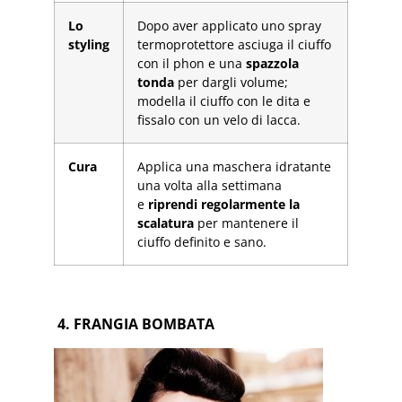
Lo
Dopo aver applicato uno spray
styling
termoprotettore asciuga il ciuffo
con il phon e una
spazzola
tonda
per dargli volume;
modella il ciuffo con le dita e
fissalo con un velo di lacca.
Cura
Applica una maschera idratante
una volta alla settimana
e
riprendi regolarmente la
scalatura
per mantenere il
ciuffo definito e sano.
4. FRANGIA BOMBATA