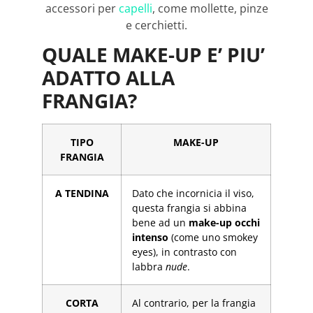
accessori per
capelli
, come mollette, pinze
e cerchietti.
QUALE MAKE-UP E’ PIU’
ADATTO ALLA
FRANGIA?
TIPO
MAKE-UP
FRANGIA
A TENDINA
Dato che incornicia il viso,
questa frangia si abbina
bene ad un
make-up occhi
intenso
(come uno smokey
eyes), in contrasto con
labbra
nude
.
CORTA
Al contrario, per la frangia