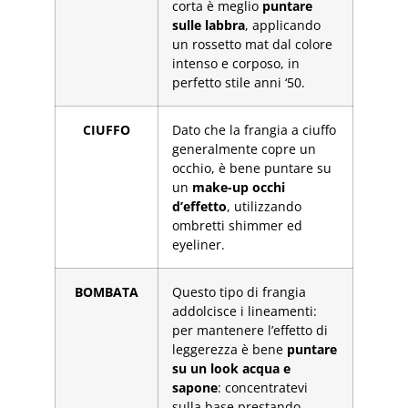
corta è meglio
puntare
sulle labbra
, applicando
un rossetto mat dal colore
intenso e corposo, in
perfetto stile anni ‘50.
CIUFFO
Dato che la frangia a ciuffo
generalmente copre un
occhio, è bene puntare su
un
make-up occhi
d’effetto
, utilizzando
ombretti shimmer ed
eyeliner.
BOMBATA
Questo tipo di frangia
addolcisce i lineamenti:
per mantenere l’effetto di
leggerezza è bene
puntare
su un look acqua e
sapone
: concentratevi
sulla base prestando