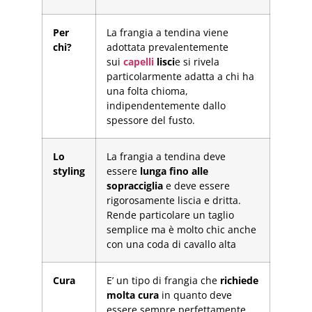
Per
La frangia a tendina viene
chi?
adottata prevalentemente
sui
capelli
lisci
e si rivela
particolarmente adatta a chi ha
una folta chioma,
indipendentemente dallo
spessore del fusto.
Lo
La frangia a tendina deve
styling
essere
lunga fino alle
sopracciglia
e deve essere
rigorosamente liscia e dritta.
Rende particolare un taglio
semplice ma è molto chic anche
con una coda di cavallo alta
Cura
E’ un tipo di frangia che
richiede
molta cura
in quanto deve
essere sempre perfettamente