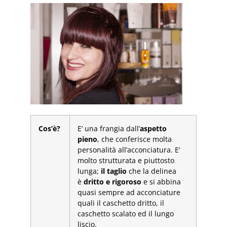
Cos’è?
E’ una frangia dall’
aspetto
pieno
, che conferisce molta
personalità all’acconciatura. E’
molto strutturata e piuttosto
lunga;
il taglio
che la delinea
è
dritto e rigoroso
e si abbina
quasi sempre ad acconciature
quali il caschetto dritto, il
caschetto scalato ed il lungo
liscio.