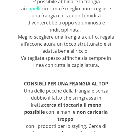
E’ possibile abbinare la frangia
ai
capelli
ricci, ma è meglio non scegliere
una frangia corta: con l’umidità
diventerebbe troppo voluminosa e
indisciplinata.
Meglio scegliere una frangia a ciuffo, regala
all’acconciatura un tocco strutturato e si
adatta bene al riccio.
Va tagliata spesso affinché sia sempre in
linea con tutta la capigliatura.
CONSIGLI PER UNA FRANGIA AL TOP
Una delle pecche della frangia è senza
dubbio il fatto che si ingrassa in
fretta:
cerca di toccarla il meno
possibile
con le mani e
non caricarla
troppo
con i prodotti per lo styling. Cerca di