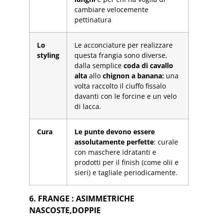
cambiare velocemente
pettinatura
Lo
Le acconciature per realizzare
styling
questa frangia sono diverse,
dalla semplice
coda di cavallo
alta
allo
chignon a banana:
una
volta raccolto il ciuffo fissalo
davanti con le forcine e un velo
di lacca.
Cura
Le punte devono essere
assolutamente perfette
: curale
con maschere idratanti e
prodotti per il finish (come olii e
sieri) e tagliale periodicamente.
6. FRANGE : ASIMMETRICHE
NASCOSTE,DOPPIE